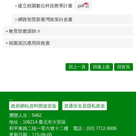
› 建立校園數位科技教學計畫
.pdf
› 網路智慧新臺灣政策白皮書
• 教育部磨課師
• 校園資訊應用與推廣
回上一頁
回最上面
回首頁
:::
政府網站資料開放宣告
資通安全及隱私政策
瀏覽人次：
5462
地址：106214 臺北市大安區
和平東路二段一零六號十二樓
電話：(02) 7712-9006
更新日期：
115-08-05