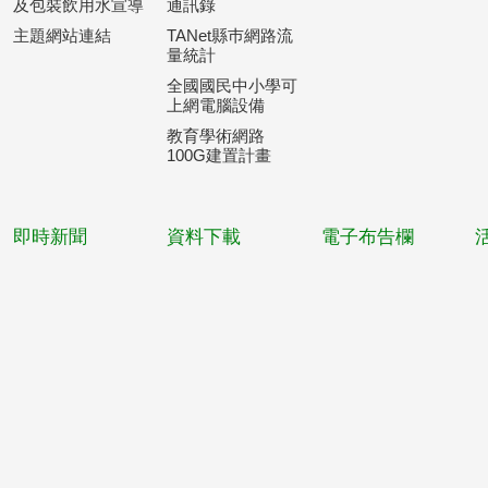
及包裝飲用水宣導
通訊錄
主題網站連結
TANet縣巿網路流
量統計
全國國民中小學可
上網電腦設備
教育學術網路
100G建置計畫
即時新聞
資料下載
電子布告欄