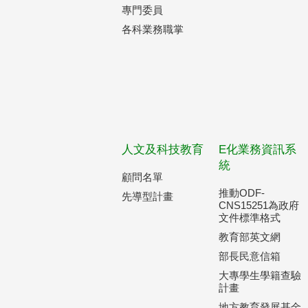
專門委員
各科業務職掌
人文及科技教育
E化業務資訊系
統
顧問名單
推動ODF-
先導型計畫
CNS15251為政府
文件標準格式
教育部英文網
部長民意信箱
大專學生學籍查驗
計畫
地方教育發展基金