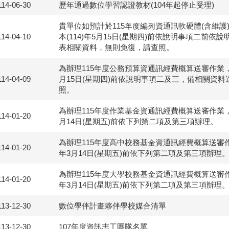
114-06-30
歷年通過數位學習認證教材(104年起停止受理)
貴單位如預計於115年度編列資通訊軟硬體(含維護
114-04-10
本(114)年5月15日(星期四)前依說明事項二前依
表相關資料，無則免復，請查照。
為辦理115年度公務預算資通訊經費概算送審作業，請
114-04-09
月15日(星期四)前依說明事項二及三，備相關資
照。
為辦理115年度作業基金資通訊經費概算送審作業，請
114-01-20
月14日(星期五)前依下列第二項及第三項辦理。
為辦理115年度高中校務基金資通訊經費概算送審作業
114-01-20
年3月14日(星期五)前依下列第二項及第三項辦理
為辦理115年度大學校務基金資通訊經費概算送審作業
114-01-20
年3月14日(星期五)前依下列第二項及第三項辦理
113-12-30
數位學伴計畫夥伴學校媒合清單
113-12-30
107年度資訊志工團隊名單