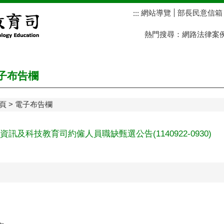
網站導覽
部長民意信箱
:::
熱門搜尋：
網路法律案
子布告欄
頁
電子布告欄
資訊及科技教育司約僱人員職缺甄選公告(1140922-0930)