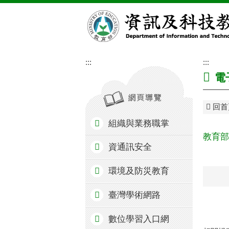
跳到主要內容區塊
:::
:::
電
回首
組織與業務職掌
教育部
資通訊安全
環境及防災教育
臺灣學術網路
數位學習入口網