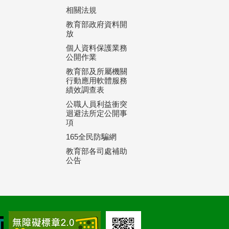
相關法規
教育部政府資料開
放
個人資料保護業務
公開作業
教育部及所屬機關
行動應用軟體服務
績效調查表
公職人員利益衝突
迴避法所定公開事
項
165全民防騙網
教育部各司處補助
公告