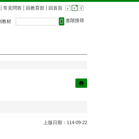
常見問答
回教育部
回首頁
進階搜尋
例教材
上版日期：114-09-22