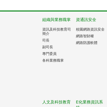
組織與業務職掌
資通訊安全
資訊及科技教育司
校園網路資訊安全
簡介
網路智財權
司長
網路防護軟體
副司長
專門委員
各科業務職掌
人文及科技教育
E化業務資訊系