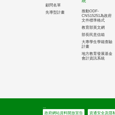
統
顧問名單
推動ODF-
先導型計畫
CNS15251為政府
文件標準格式
教育部英文網
部長民意信箱
大專學生學籍查驗
計畫
地方教育發展基金
會計資訊系統
:::
政府網站資料開放宣告
資通安全及隱