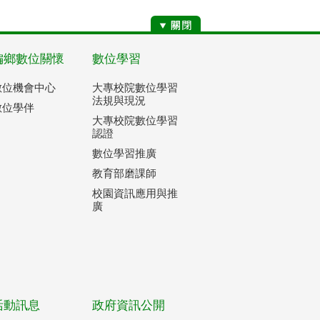
偏鄉數位關懷
數位學習
數位機會中心
大專校院數位學習
法規與現況
數位學伴
大專校院數位學習
認證
數位學習推廣
教育部磨課師
校園資訊應用與推
廣
活動訊息
政府資訊公開