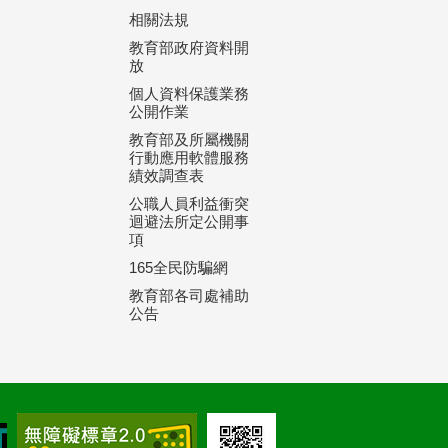
相關法規
教育部政府資料開
放
個人資料保護業務
公開作業
教育部及所屬機關
行動應用軟體服務
績效調查表
公職人員利益衝突
迴避法所定公開事
項
165全民防騙網
教育部各司處補助
公告