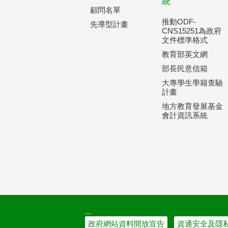
統
顧問名單
推動ODF-
先導型計畫
CNS15251為政府
文件標準格式
教育部英文網
部長民意信箱
大專學生學籍查驗
計畫
地方教育發展基金
會計資訊系統
:::
政府網站資料開放宣告
資通安全及隱