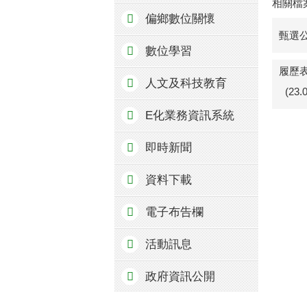
相關檔
偏鄉數位關懷
甄選公
數位學習
履歷表
人文及科技教育
(23
E化業務資訊系統
即時新聞
資料下載
電子布告欄
活動訊息
政府資訊公開