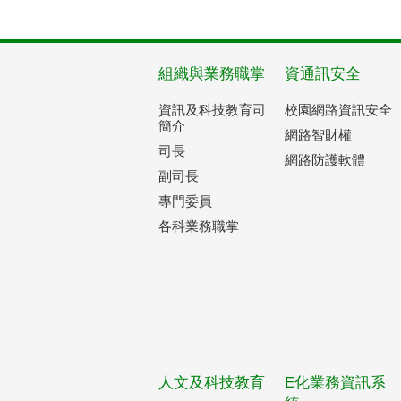
組織與業務職掌
資通訊安全
資訊及科技教育司
校園網路資訊安全
簡介
網路智財權
司長
網路防護軟體
副司長
專門委員
各科業務職掌
人文及科技教育
E化業務資訊系