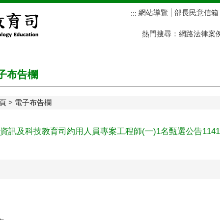
網站導覽
部長民意信箱
:::
熱門搜尋：
網路法律案
子布告欄
頁
電子布告欄
資訊及科技教育司約用人員專案工程師(一)1名甄選公告1141117