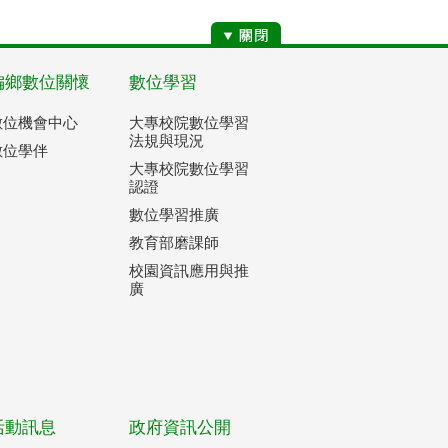
偏鄉數位關懷
數位學習
數位機會中心
大專校院數位學習
法規與現況
數位學伴
大專校院數位學習
認證
數位學習推廣
教育部磨課師
校園資訊應用與推
廣
活動訊息
政府資訊公開