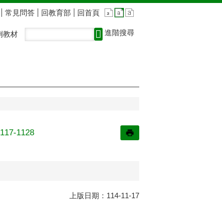
常見問答
回教育部
回首頁
進階搜尋
例教材
-1128
上版日期：114-11-17