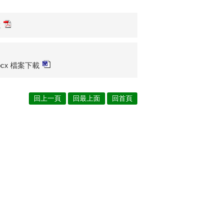
載
.docx 檔案下載
回上一頁
回最上面
回首頁