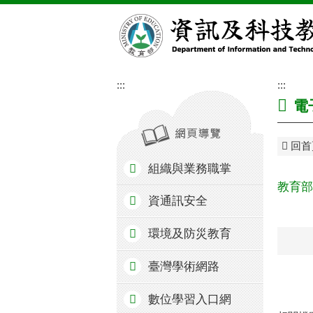
跳到主要內容區塊
:::
:::
電
回首
組織與業務職掌
教育部
資通訊安全
環境及防災教育
臺灣學術網路
數位學習入口網