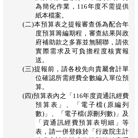
為簡化作業，116年度不需提供
紙本檔案。
(二)
本預算表之提報審查係為配合年
度預算籌編期程，審查結果與政
府補助款之多寡並無關聯，請依
實際需求及可負擔程度核實報
送。
(三)
提報前，請各校先向貴屬會計單
位確認所需經費全數編入單位預
算。
(四)
預算表內之「116年度資通訊經費
預算表」、「電子檔(原編列
數)」、「電子檔(原刪列數)」及
「資通訊經費預算表明細」等
表，請一併登錄於「行政院主計