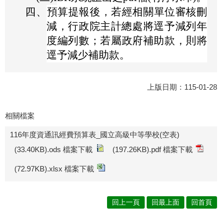
四、
預算提報後，若經相關單位審核刪
減，行政院主計總處將逕予減列年
度編列數；若屬政府補助款，則將
逕予減少補助款。
上版日期：115-01-28
相關檔案
116年度資通訊經費預算表_國立高級中等學校(空表)
(33.40KB).ods 檔案下載
(197.26KB).pdf 檔案下載
(72.97KB).xlsx 檔案下載
回上一頁
回最上面
回首頁