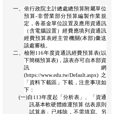
一、
依行政院主計總處總預算附屬單位
預算-非營業部分預算編製作業規
定，各基金單位設置及應用資通訊
（含電腦設置）經費應填列資通訊
經費預算表經主管機關(本部)彙送
該處審核。
二、
檢附116年度資通訊經費預算表(以
下簡稱預算表)，該表亦可自本部資
訊網
(https://www.edu.tw/Default.aspx)之
「資料下載區」下載，注意事項如
下：
(一)
自113年度起「分析表」、「資通
訊基本軟硬體維運預算 估表原則
試算表」已移除，不需填寫。另