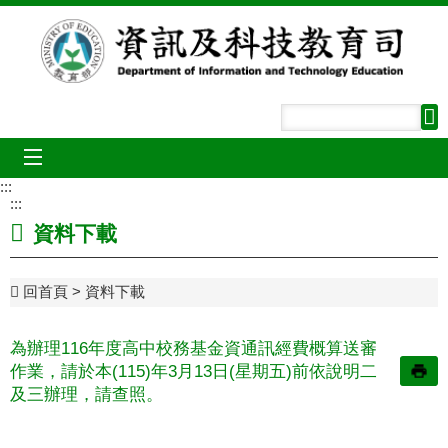
跳到主要內容區塊
mobile_menu
:::
:::
資料下載
回首頁
資料下載
為辦理116年度高中校務基金資通訊經費概算送審
作業，請於本(115)年3月13日(星期五)前依說明二
及三辦理，請查照。