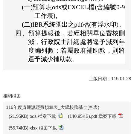
(一)
預算表ods或EXCEL檔(含編號0-9
工作表)。
(二)
IBR系統匯出之pdf檔(有浮水印)。
四、
預算提報後，若經相關單位審核刪
減，行政院主計總處將逕予減列年
度編列數；若屬政府補助款，則將
逕予減少補助款。
上版日期：115-01-28
相關檔案
116年度資通訊經費預算表_大學校務基金(空表)
(21.95KB).ods 檔案下載
(140.85KB).pdf 檔案下載
(56.74KB).xlsx 檔案下載