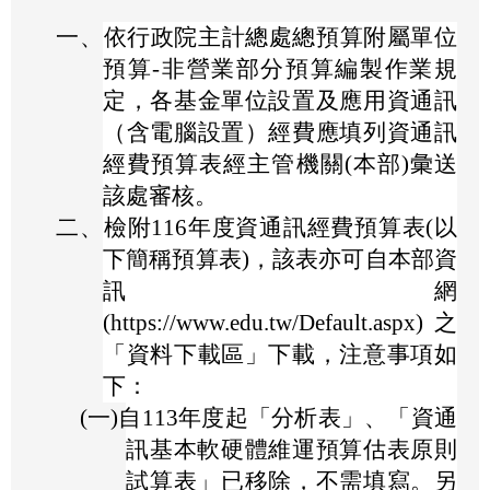
一、
依行政院主計總處總預算附屬單位
預算-非營業部分預算編製作業規
定，各基金單位設置及應用資通訊
（含電腦設置）經費應填列資通訊
經費預算表經主管機關(本部)彙送
該處審核。
二、
檢附116年度資通訊經費預算表(以
下簡稱預算表)，該表亦可自本部資
訊網
(https://www.edu.tw/Default.aspx)之
「資料下載區」下載，注意事項如
下：
(一)
自113年度起「分析表」、「資通
訊基本軟硬體維運預算估表原則
試算表」已移除，不需填寫。另