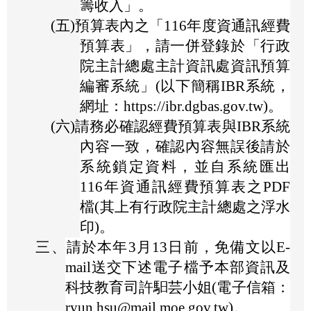
籌收入」。
(五)
預算表內之「116年度資通訊經費
預算表」，請一併登錄於「行政
院主計總處主計資訊處資訊預算
編審系統」(以下簡稱IBR系統，
網址：https://ibr.dgbas.gov.tw)。
(六)
請務必確認經費預算表與IBR系統
內容一致，確認內容無誤後請於
系統鎖定資料，並自系統匯出
116年資通訊經費預算表之PDF
檔(其上有行政院主計總處之浮水
印)。
三、
請於本年3月13日前，免備文以E-
mail送交下述電子檔予本部資訊及
科技教育司許馹芸小姐(電子信箱：
ryun.hsu@mail.moe.gov.tw)。