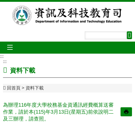
跳到主要內容區塊
mobile_menu
:::
:::
資料下載
回首頁
資料下載
為辦理116年度大學校務基金資通訊經費概算送審
作業，請於本(115)年3月13日(星期五)前依說明二
及三辦理，請查照。