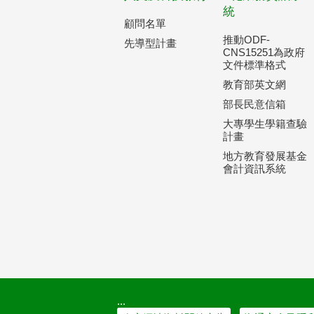
統
顧問名單
推動ODF-
先導型計畫
CNS15251為政府
文件標準格式
教育部英文網
部長民意信箱
大專學生學籍查驗
計畫
地方教育發展基金
會計資訊系統
:::