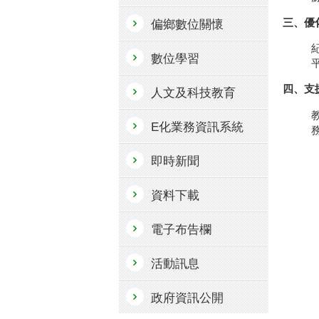
三、優
偏鄉數位關懷
數位學習
四、支
人文及科技教育
E化業務資訊系統
即時新聞
資料下載
電子布告欄
活動訊息
政府資訊公開