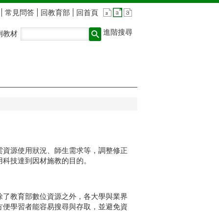
常見問答
回教育部
回首頁
進階搜尋
例教材
雲資源使用狀況、師生需求等，調整修正
用科技達到因材施教的目的。
除了教育部數位資源之外，各大學與業界
方便學習者能容易搜尋與存取，並避免資