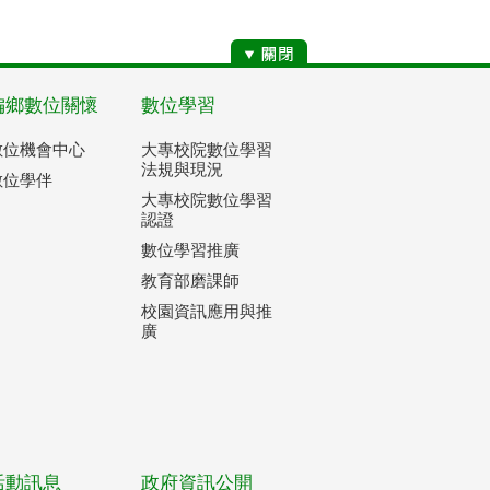
偏鄉數位關懷
數位學習
數位機會中心
大專校院數位學習
法規與現況
數位學伴
大專校院數位學習
認證
數位學習推廣
教育部磨課師
校園資訊應用與推
廣
活動訊息
政府資訊公開