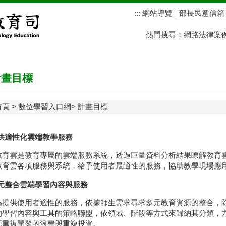
網站導覽
部長民意信箱
:::
熱門搜尋：
網路法律案
畫目標
首頁
數位學習入口網
計畫目標
供適性化雲端教學服務
教育雲是教育專屬的雲端服務系統，透過巨量資料分析結果瞭解教育
教育雲各項服務與系統，給予使用者最適性的服務，協助教學現場應
元整合雲端學習內容與服務
為提供使用者適性的服務，依據師生需求尋求多元教育資源的整合，
的學習內容與工具的策略聯盟，依領域、階段等方式來歸納其分類，
源重複開發的浪費與重複投資。