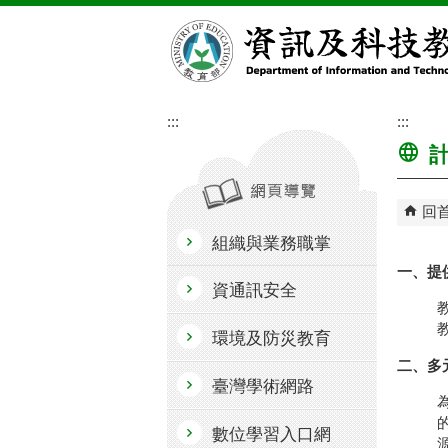
跳到主要內容區塊
:::
:::
計
回
組織與業務職掌
一、提
資通訊安全
環境及防災教育
二、多
臺灣學術網路
數位學習入口網