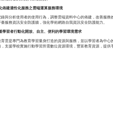
化佈建適性化服務之雲端運算服務環境
紀錄與分析使用者的使用行為，調整雲端資料中心的佈建，改善服務
平臺服務資訊安全防護牆，強化學術網路自我資訊安全防護能力。
援學習者行動化開放、自主、便利的學習環境需求
教育雲是專門為教育學習量身打造的資源與服務，並以學習者為中心
務，支援學校實施行動學習所需數位資源環境，豐富教育資源，提供