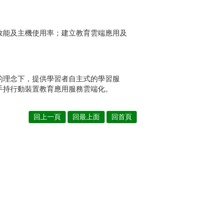
效能及主機使用率；建立教育雲端應用及
的理念下，提供學習者自主式的學習服
手持行動裝置教育應用服務雲端化。
回上一頁
回最上面
回首頁