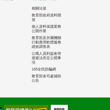
相關法規
教育部政府資料開
放
個人資料保護業務
公開作業
教育部及所屬機關
行動應用軟體服務
績效調查表
公職人員利益衝突
迴避法所定公開事
項
165全民防騙網
教育部各司處補助
公告