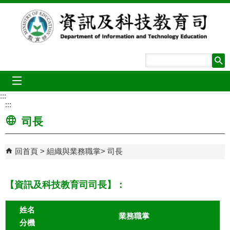
跳到主要內容區塊
mobile_menu
:::
:::
司長
回首頁
組織與業務職掌
司長
【資訊及科技教育司司長】：
姓名
業務職掌
分機