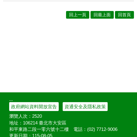
回上一頁
回最上面
回首頁
:::
政府網站資料開放宣告
資通安全及隱私政策
瀏覽人次：
2520
地址：106214 臺北市大安區
和平東路二段一零六號十二樓
電話：(02) 7712-9006
更新日期：
115-08-05