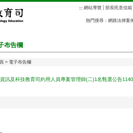
網站導覽
部長民意信箱
:::
熱門搜尋：
網路法律案
子布告欄
頁
電子布告欄
資訊及科技教育司約用人員專案管理師(二)1名甄選公告1140808