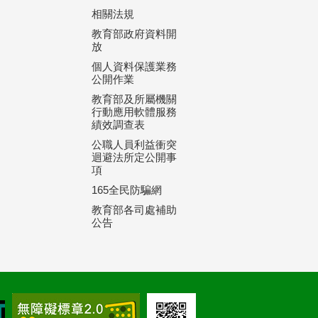
相關法規
教育部政府資料開
放
個人資料保護業務
公開作業
教育部及所屬機關
行動應用軟體服務
績效調查表
公職人員利益衝突
迴避法所定公開事
項
165全民防騙網
教育部各司處補助
公告