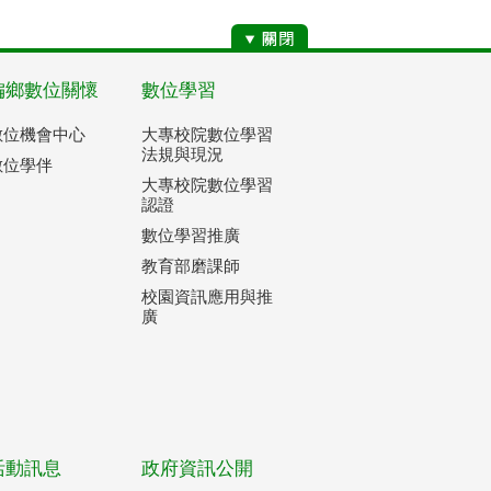
偏鄉數位關懷
數位學習
數位機會中心
大專校院數位學習
法規與現況
數位學伴
大專校院數位學習
認證
數位學習推廣
教育部磨課師
校園資訊應用與推
廣
活動訊息
政府資訊公開