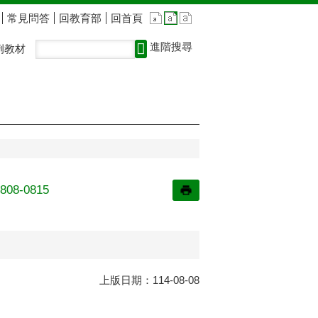
常見問答
回教育部
回首頁
進階搜尋
例教材
-0815
上版日期：114-08-08