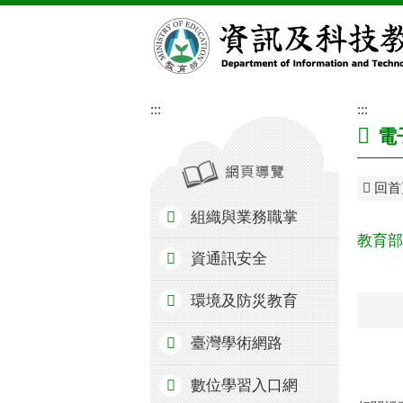
跳到主要內容區塊
:::
:::
電
回首
組織與業務職掌
教育部
資通訊安全
環境及防災教育
臺灣學術網路
數位學習入口網