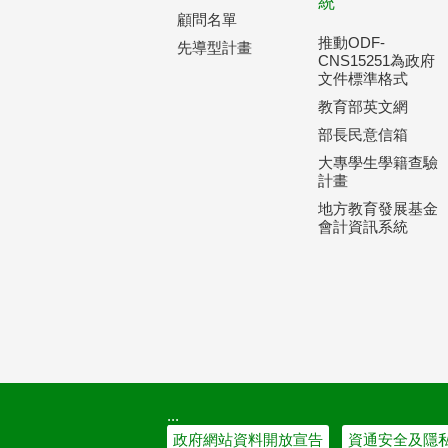
統
顧問名單
推動ODF-
先導型計畫
CNS15251為政府
文件標準格式
教育部英文網
部長民意信箱
大專學生學籍查驗
計畫
地方教育發展基金
會計資訊系統
:::
政府網站資料開放宣告
資通安全及隱