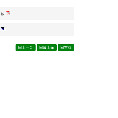
下載
回上一頁
回最上面
回首頁