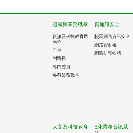
組織與業務職掌
資通訊安全
資訊及科技教育司
校園網路資訊安全
簡介
網路智財權
司長
網路防護軟體
副司長
專門委員
各科業務職掌
人文及科技教育
E化業務資訊系