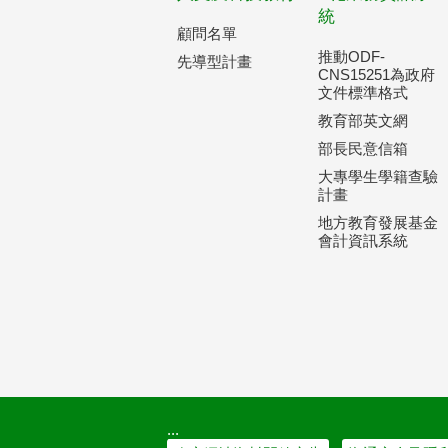
統
顧問名單
推動ODF-
先導型計畫
CNS15251為政府
文件標準格式
教育部英文網
部長民意信箱
大專學生學籍查驗
計畫
地方教育發展基金
會計資訊系統
:::