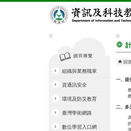
跳到主要內容區塊
:::
:::
計
回
組織與業務職掌
一、提
資通訊安全
環境及防災教育
二、多
臺灣學術網路
數位學習入口網