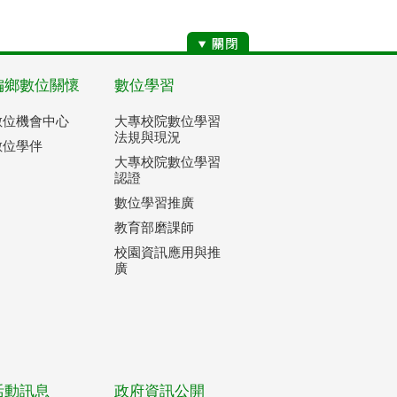
偏鄉數位關懷
數位學習
數位機會中心
大專校院數位學習
法規與現況
數位學伴
大專校院數位學習
認證
數位學習推廣
教育部磨課師
校園資訊應用與推
廣
活動訊息
政府資訊公開