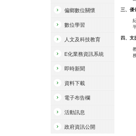
三、優
偏鄉數位關懷
數位學習
四、支
人文及科技教育
E化業務資訊系統
即時新聞
資料下載
電子布告欄
活動訊息
政府資訊公開