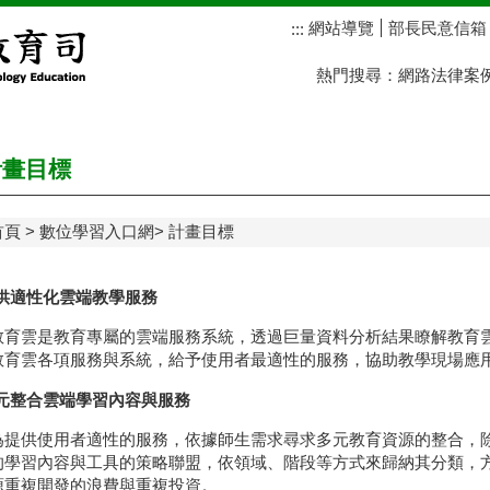
網站導覽
部長民意信箱
:::
熱門搜尋：
網路法律案
畫目標
首頁
數位學習入口網
計畫目標
供適性化雲端教學服務
教育雲是教育專屬的雲端服務系統，透過巨量資料分析結果瞭解教育
教育雲各項服務與系統，給予使用者最適性的服務，協助教學現場應
元整合雲端學習內容與服務
為提供使用者適性的服務，依據師生需求尋求多元教育資源的整合，
的學習內容與工具的策略聯盟，依領域、階段等方式來歸納其分類，
源重複開發的浪費與重複投資。