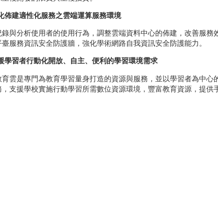
化佈建適性化服務之雲端運算服務環境
紀錄與分析使用者的使用行為，調整雲端資料中心的佈建，改善服務
平臺服務資訊安全防護牆，強化學術網路自我資訊安全防護能力。
援學習者行動化開放、自主、便利的學習環境需求
教育雲是專門為教育學習量身打造的資源與服務，並以學習者為中心
務，支援學校實施行動學習所需數位資源環境，豐富教育資源，提供