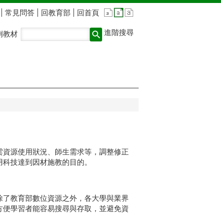
常見問答
回教育部
回首頁
進階搜尋
例教材
雲資源使用狀況、師生需求等，調整修正
用科技達到因材施教的目的。
除了教育部數位資源之外，各大學與業界
方便學習者能容易搜尋與存取，並避免資