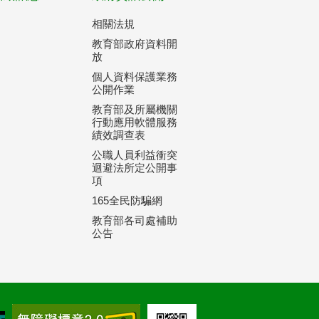
相關法規
教育部政府資料開
放
個人資料保護業務
公開作業
教育部及所屬機關
行動應用軟體服務
績效調查表
公職人員利益衝突
迴避法所定公開事
項
165全民防騙網
教育部各司處補助
公告