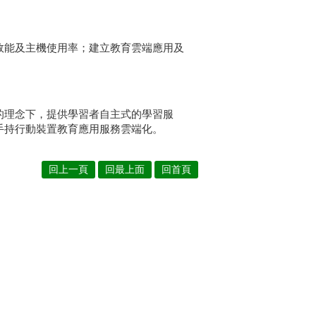
效能及主機使用率；建立教育雲端應用及
的理念下，提供學習者自主式的學習服
手持行動裝置教育應用服務雲端化。
回上一頁
回最上面
回首頁