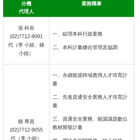
分機
業務職掌
代理人
張 科長
一、綜理本科行政業務
(02)7712-9091
代（李 小姐、鐘
二、本科計畫總合管理及協調
小姐）
一、永續能源跨域應用人才培育計
畫
二、先進資通安全實務人才培育計
畫
三、資通安全實務、能源議題數位
鐘 專員
教材開發計畫
(02)7712-9055
代（李 小姐）