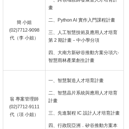
畫
二、Python AI 實作入門課程計畫
簡 小姐
(02)7712-9098
三、人工智慧技術及應用人才培育
代（李 小姐）
第 2 期計畫－中小學分項
四、大南方新矽谷推動方案分項六-
智慧雨林產業創生計畫
一、智慧製造人才培育計畫
二、智慧晶片系統與應用人才培育
翁 專案管理師
計畫
(02)7712-9111
三、先進製程 IC 設計人才培育計畫
代（項 小姐）
四、行政院亞洲．矽谷推動方案本