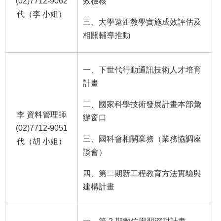
(02)7712-9062
效檢核
代（李 小姐）
三、大學遠距教學實施成效評估及
相關輔導推動
一、下世代行動通訊技術人才培育
計畫
二、國家科學技術發展計畫本部彙
李 資料管理師
辦窗口
(02)7712-9051
三、國科會相關業務（業務協調座
代（胡 小姐）
談會）
四、第二期新工程教育方法實驗與
建構計畫