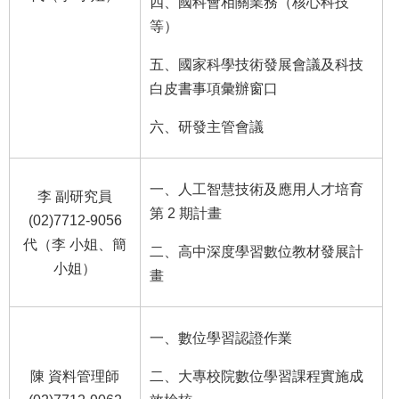
四、國科會相關業務（核心科技
等）
五、國家科學技術發展會議及科技
白皮書事項彙辦窗口
六、研發主管會議
一、人工智慧技術及應用人才培育
李 副研究員
第 2 期計畫
(02)7712-9056
代（李 小姐、簡
二、高中深度學習數位教材發展計
小姐）
畫
一、數位學習認證作業
陳 資料管理師
二、大專校院數位學習課程實施成