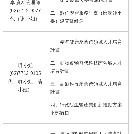
一、第 2 期數位學習深耕計畫
李 資料管理師
(02)7712-9077
二、數位學習服務平臺（磨課師平
代（陳 小姐）
臺）建置暨維運
一、精準健康產業跨領域人才培育
計畫
二、動物實驗替代科技跨領域人才
胡 小姐
培育計畫
(02)7712-9105
代（項 小姐、翁
三、高齡科技產業跨領域人才培育
小姐）
計畫
四、行政院生醫產業創新推動方案
本部窗口
一、跨領域教師發展暨人才培育計