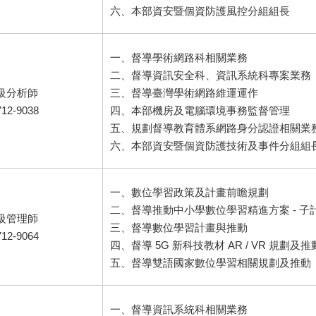
六、本部資安暨個資防護風控分組組長
一、督導學術網路科相關業務
二、督導資訊安全科、資訊系統科專案業務
高級分析師
三、督導臺灣學術網路維運運作
712-9038
四、本部機房及電腦環境事務監督管理
五、規劃督導教育體系網路身分認證相關業
六、本部資安暨個資防護技術及事件分組組
一、數位學習政策及計畫前瞻規劃
二、督導推動中小學數位學習精進方案 - 子
高級管理師
三、督導數位學習計畫與推動
712-9064
四、督導 5G 新科技教材 AR / VR 規劃及推
五、督導雙語國家數位學習相關規劃及推動
一、督導資訊系統科相關業務