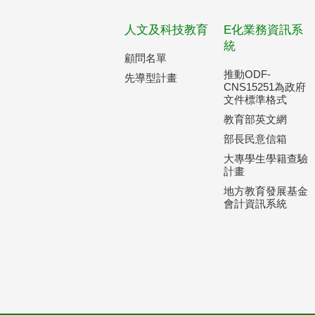
人文及科技教育
E化業務資訊系
統
顧問名單
推動ODF-
先導型計畫
CNS15251為政府
文件標準格式
教育部英文網
部長民意信箱
大專學生學籍查驗
計畫
地方教育發展基金
會計資訊系統