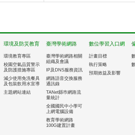
環境及防災教育
臺灣學術網路
數位學習入口網
環境教育專區
臺灣學術網路相關
計畫目標
組織及會議
校園空氣品質警示
執行策略
及防護措施專區
IP及DNS服務資訊
預期效益及影響
減少使用免洗餐具
網路語音交換服務
及包裝飲用水宣導
通訊錄
主題網站連結
TANet縣巿網路流
量統計
全國國民中小學可
上網電腦設備
教育學術網路
100G建置計畫