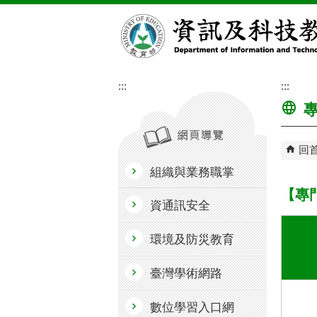
跳到主要內容區塊
:::
:::
專
回
組織與業務職掌
【專
資通訊安全
環境及防災教育
臺灣學術網路
數位學習入口網