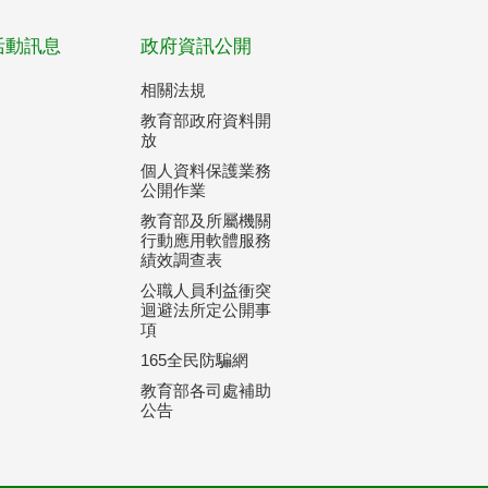
活動訊息
政府資訊公開
相關法規
教育部政府資料開
放
個人資料保護業務
公開作業
教育部及所屬機關
行動應用軟體服務
績效調查表
公職人員利益衝突
迴避法所定公開事
項
165全民防騙網
教育部各司處補助
公告