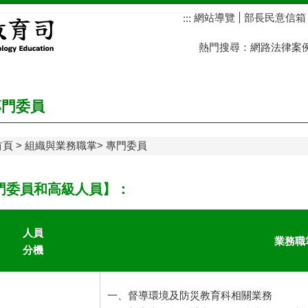
網站導覽
部長民意信箱
:::
熱門搜尋：
網路法律案
門委員
首頁
組織與業務職掌
專門委員
門委員和高級人員】：
人員
業務職
分機
一、督導環境及防災教育科相關業務