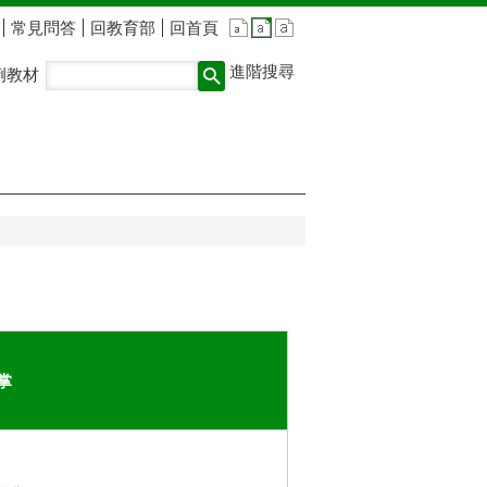
常見問答
回教育部
回首頁
進階搜尋
例教材
掌