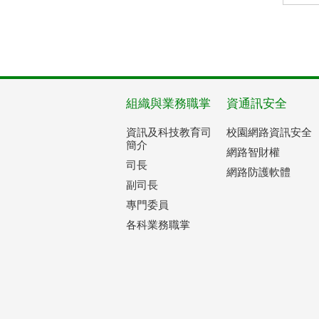
組織與業務職掌
資通訊安全
資訊及科技教育司
校園網路資訊安全
簡介
網路智財權
司長
網路防護軟體
副司長
專門委員
各科業務職掌