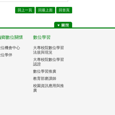
回上一頁
回最上面
回首頁
偏鄉數位關懷
數位學習
數位機會中心
大專校院數位學習
法規與現況
數位學伴
大專校院數位學習
認證
數位學習推廣
教育部磨課師
校園資訊應用與推
廣