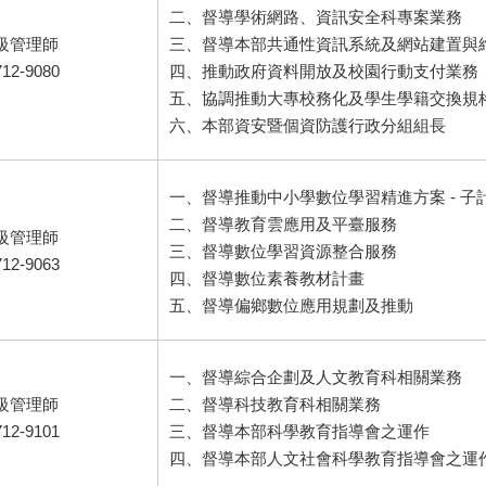
二、督導學術網路、資訊安全科專案業務
高級管理師
三、督導本部共通性資訊系統及網站建置與
712-9080
四、推動政府資料開放及校園行動支付業務
五、協調推動大專校務化及學生學籍交換規
六、本部資安暨個資防護行政分組組長
一、督導推動中小學數位學習精進方案 - 子
二、督導教育雲應用及平臺服務
高級管理師
三、督導數位學習資源整合服務
712-9063
四、督導數位素養教材計畫
五、督導偏鄉數位應用規劃及推動
一、督導綜合企劃及人文教育科相關業務
高級管理師
二、督導科技教育科相關業務
712-9101
三、督導本部科學教育指導會之運作
四、督導本部人文社會科學教育指導會之運