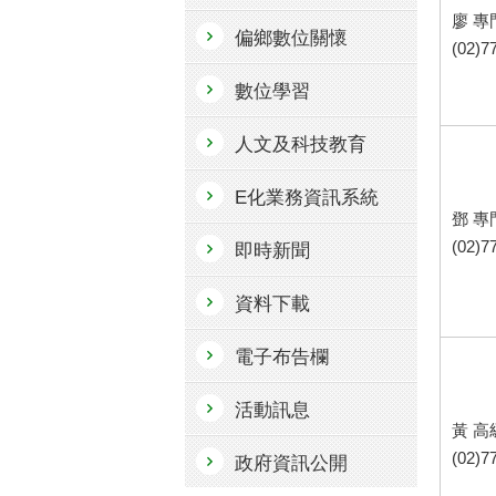
廖 專
偏鄉數位關懷
(02)7
數位學習
人文及科技教育
E化業務資訊系統
鄧 專
(02)7
即時新聞
資料下載
電子布告欄
活動訊息
黃 
(02)7
政府資訊公開