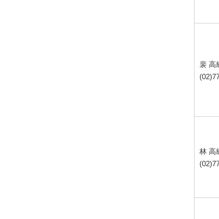
裴 
(02)7
林 
(02)7