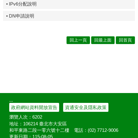
• IPv6分配說明
• DN申請說明
回上一頁
回最上面
回首頁
:::
政府網站資料開放宣告
資通安全及隱私政策
瀏覽人次：
6202
地址：106214 臺北市大安區
和平東路二段一零六號十二樓
電話：(02) 7712-9006
更新日期：
115-08-05