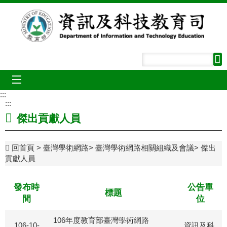
跳到主要內容區塊
mobile_menu
:::
:::
傑出貢獻人員
回首頁
臺灣學術網路
臺灣學術網路相關組織及會議
傑出
貢獻人員
發布時
公告單
標題
間
位
106年度教育部臺灣學術網路
106-10-
資訊及科